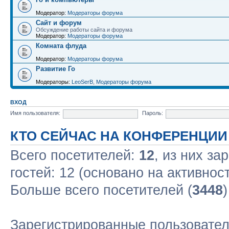
Модератор:
Модераторы форума
Сайт и форум
Обсуждение работы сайта и форума
Модератор:
Модераторы форума
Комната флуда
Модератор:
Модераторы форума
Развитие Го
Модераторы:
LeoSerB
,
Модераторы форума
ВХОД
Имя пользователя:
Пароль:
КТО СЕЙЧАС НА КОНФЕРЕНЦИИ
Всего посетителей:
12
, из них за
гостей: 12 (основано на активнос
Больше всего посетителей (
3448
Зарегистрированные пользовател