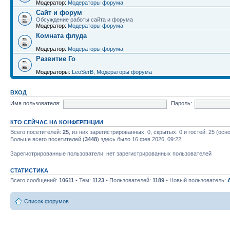
Модератор:
Модераторы форума
Сайт и форум
Обсуждение работы сайта и форума
Модератор:
Модераторы форума
Комната флуда
Модератор:
Модераторы форума
Развитие Го
Модераторы:
LeoSerB
,
Модераторы форума
ВХОД
Имя пользователя:
Пароль:
КТО СЕЙЧАС НА КОНФЕРЕНЦИИ
Всего посетителей:
25
, из них зарегистрированных: 0, скрытых: 0 и гостей: 25 (ос
Больше всего посетителей (
3448
) здесь было 16 фев 2026, 09:22
Зарегистрированные пользователи: нет зарегистрированных пользователей
СТАТИСТИКА
Всего сообщений:
10611
• Тем:
1123
• Пользователей:
1189
• Новый пользователь:
Список форумов