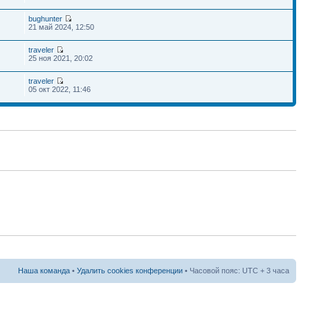
bughunter
21 май 2024, 12:50
traveler
25 ноя 2021, 20:02
traveler
05 окт 2022, 11:46
Наша команда
•
Удалить cookies конференции
• Часовой пояс: UTC + 3 часа