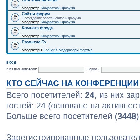
Модератор:
Модераторы форума
Сайт и форум
Обсуждение работы сайта и форума
Модератор:
Модераторы форума
Комната флуда
Модератор:
Модераторы форума
Развитие Го
Модераторы:
LeoSerB
,
Модераторы форума
ВХОД
Имя пользователя:
Пароль:
КТО СЕЙЧАС НА КОНФЕРЕНЦИИ
Всего посетителей:
24
, из них за
гостей: 24 (основано на активнос
Больше всего посетителей (
3448
Зарегистрированные пользовател