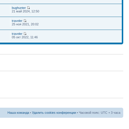
bughunter
21 май 2024, 12:50
traveler
25 ноя 2021, 20:02
traveler
05 окт 2022, 11:46
Наша команда
•
Удалить cookies конференции
• Часовой пояс: UTC + 3 часа