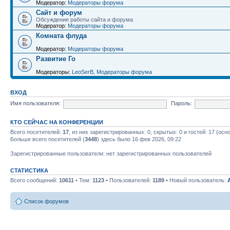
Модератор:
Модераторы форума
Сайт и форум
Обсуждение работы сайта и форума
Модератор:
Модераторы форума
Комната флуда
Модератор:
Модераторы форума
Развитие Го
Модераторы:
LeoSerB
,
Модераторы форума
ВХОД
Имя пользователя:
Пароль:
КТО СЕЙЧАС НА КОНФЕРЕНЦИИ
Всего посетителей:
17
, из них зарегистрированных: 0, скрытых: 0 и гостей: 17 (ос
Больше всего посетителей (
3448
) здесь было 16 фев 2026, 09:22
Зарегистрированные пользователи: нет зарегистрированных пользователей
СТАТИСТИКА
Всего сообщений:
10611
• Тем:
1123
• Пользователей:
1189
• Новый пользователь:
Список форумов