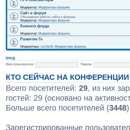
Модератор:
Модераторы форума
Сайт и форум
Обсуждение работы сайта и форума
Модератор:
Модераторы форума
Комната флуда
Модератор:
Модераторы форума
Развитие Го
Модераторы:
LeoSerB
,
Модераторы форума
ВХОД
Имя пользователя:
Пароль:
КТО СЕЙЧАС НА КОНФЕРЕНЦИИ
Всего посетителей:
29
, из них за
гостей: 29 (основано на активнос
Больше всего посетителей (
3448
Зарегистрированные пользовател