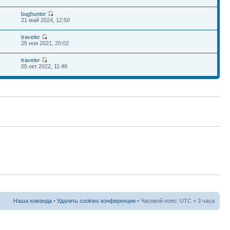
bughunter
21 май 2024, 12:50
traveler
25 ноя 2021, 20:02
traveler
05 окт 2022, 11:46
Наша команда
•
Удалить cookies конференции
• Часовой пояс: UTC + 3 часа