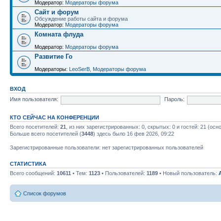
Модератор:
Модераторы форума
Сайт и форум
Обсуждение работы сайта и форума
Модератор:
Модераторы форума
Комната флуда
Модератор:
Модераторы форума
Развитие Го
Модераторы:
LeoSerB
,
Модераторы форума
ВХОД
Имя пользователя:
Пароль:
КТО СЕЙЧАС НА КОНФЕРЕНЦИИ
Всего посетителей:
21
, из них зарегистрированных: 0, скрытых: 0 и гостей: 21 (ос
Больше всего посетителей (
3448
) здесь было 16 фев 2026, 09:22
Зарегистрированные пользователи: нет зарегистрированных пользователей
СТАТИСТИКА
Всего сообщений:
10611
• Тем:
1123
• Пользователей:
1189
• Новый пользователь:
Список форумов