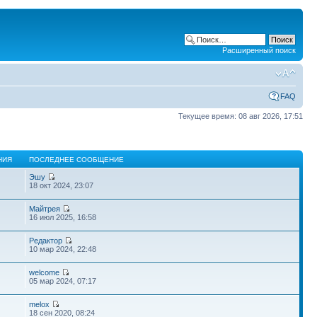
Расширенный поиск
FAQ
Текущее время: 08 авг 2026, 17:51
НИЯ
ПОСЛЕДНЕЕ СООБЩЕНИЕ
Эшу
18 окт 2024, 23:07
Майтрея
16 июл 2025, 16:58
Редактор
10 мар 2024, 22:48
welcome
05 мар 2024, 07:17
melox
18 сен 2020, 08:24