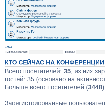
Модератор:
Модераторы форума
Сайт и форум
Обсуждение работы сайта и форума
Модератор:
Модераторы форума
Комната флуда
Модератор:
Модераторы форума
Развитие Го
Модераторы:
LeoSerB
,
Модераторы форума
ВХОД
Имя пользователя:
Пароль:
КТО СЕЙЧАС НА КОНФЕРЕНЦИИ
Всего посетителей:
35
, из них за
гостей: 35 (основано на активнос
Больше всего посетителей (
3448
Зарегистрированные пользовател