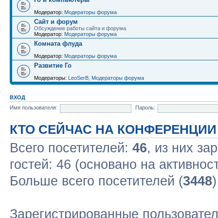
Модератор:
Модераторы форума
Сайт и форум
Обсуждение работы сайта и форума
Модератор:
Модераторы форума
Комната флуда
Модератор:
Модераторы форума
Развитие Го
Модераторы:
LeoSerB
,
Модераторы форума
ВХОД
Имя пользователя:
Пароль:
КТО СЕЙЧАС НА КОНФЕРЕНЦИИ
Всего посетителей:
46
, из них за
гостей: 46 (основано на активнос
Больше всего посетителей (
3448
Зарегистрированные пользовател