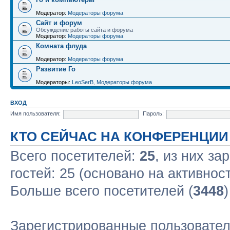
Модератор:
Модераторы форума
Сайт и форум
Обсуждение работы сайта и форума
Модератор:
Модераторы форума
Комната флуда
Модератор:
Модераторы форума
Развитие Го
Модераторы:
LeoSerB
,
Модераторы форума
ВХОД
Имя пользователя:
Пароль:
КТО СЕЙЧАС НА КОНФЕРЕНЦИИ
Всего посетителей:
25
, из них за
гостей: 25 (основано на активнос
Больше всего посетителей (
3448
Зарегистрированные пользовател