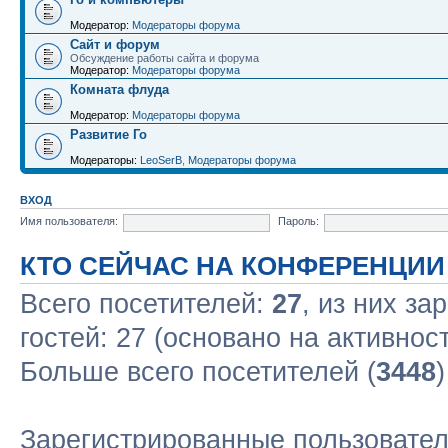
Модератор:
Модераторы форума
Сайт и форум
Обсуждение работы сайта и форума
Модератор:
Модераторы форума
Комната флуда
Модератор:
Модераторы форума
Развитие Го
Модераторы:
LeoSerB
,
Модераторы форума
ВХОД
Имя пользователя:
Пароль:
КТО СЕЙЧАС НА КОНФЕРЕНЦИИ
Всего посетителей:
27
, из них за
гостей: 27 (основано на активнос
Больше всего посетителей (
3448
Зарегистрированные пользовател