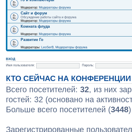
Модератор:
Модераторы форума
Сайт и форум
Обсуждение работы сайта и форума
Модератор:
Модераторы форума
Комната флуда
Модератор:
Модераторы форума
Развитие Го
Модераторы:
LeoSerB
,
Модераторы форума
ВХОД
Имя пользователя:
Пароль:
КТО СЕЙЧАС НА КОНФЕРЕНЦИИ
Всего посетителей:
32
, из них за
гостей: 32 (основано на активнос
Больше всего посетителей (
3448
Зарегистрированные пользовател