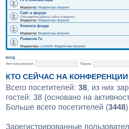
Модератор:
Модераторы форума
Сайт и форум
Обсуждение работы сайта и форума
Модератор:
Модераторы форума
Комната флуда
Модератор:
Модераторы форума
Развитие Го
Модераторы:
LeoSerB
,
Модераторы форума
ВХОД
Имя пользователя:
Пароль:
КТО СЕЙЧАС НА КОНФЕРЕНЦИИ
Всего посетителей:
38
, из них за
гостей: 38 (основано на активнос
Больше всего посетителей (
3448
Зарегистрированные пользовател