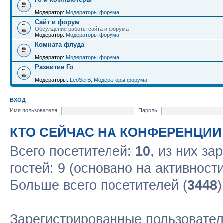
Модератор:
Модераторы форума
Сайт и форум
Обсуждение работы сайта и форума
Модератор:
Модераторы форума
Комната флуда
Модератор:
Модераторы форума
Развитие Го
Модераторы:
LeoSerB
,
Модераторы форума
ВХОД
Имя пользователя:
Пароль:
КТО СЕЙЧАС НА КОНФЕРЕНЦИИ
Всего посетителей:
10
, из них за
гостей: 9 (основано на активност
Больше всего посетителей (
3448
Зарегистрированные пользовате