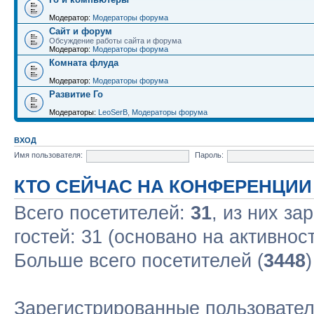
Модератор:
Модераторы форума
Сайт и форум
Обсуждение работы сайта и форума
Модератор:
Модераторы форума
Комната флуда
Модератор:
Модераторы форума
Развитие Го
Модераторы:
LeoSerB
,
Модераторы форума
ВХОД
Имя пользователя:
Пароль:
КТО СЕЙЧАС НА КОНФЕРЕНЦИИ
Всего посетителей:
31
, из них за
гостей: 31 (основано на активнос
Больше всего посетителей (
3448
Зарегистрированные пользовател