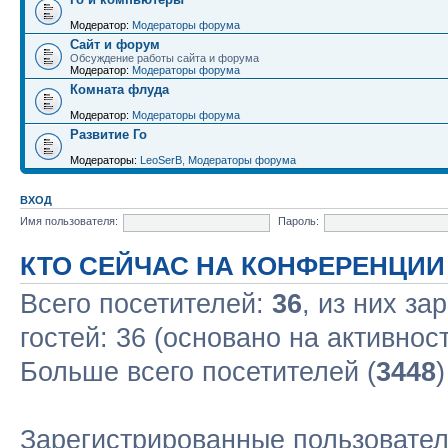
Модератор:
Модераторы форума
Сайт и форум
Обсуждение работы сайта и форума
Модератор:
Модераторы форума
Комната флуда
Модератор:
Модераторы форума
Развитие Го
Модераторы:
LeoSerB
,
Модераторы форума
ВХОД
Имя пользователя:
Пароль:
КТО СЕЙЧАС НА КОНФЕРЕНЦИИ
Всего посетителей:
36
, из них за
гостей: 36 (основано на активнос
Больше всего посетителей (
3448
Зарегистрированные пользовател