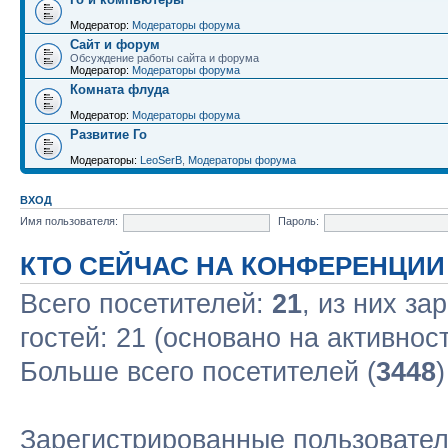
Модератор:
Модераторы форума
Сайт и форум
Обсуждение работы сайта и форума
Модератор:
Модераторы форума
Комната флуда
Модератор:
Модераторы форума
Развитие Го
Модераторы:
LeoSerB
,
Модераторы форума
ВХОД
Имя пользователя:
Пароль:
КТО СЕЙЧАС НА КОНФЕРЕНЦИИ
Всего посетителей:
21
, из них за
гостей: 21 (основано на активнос
Больше всего посетителей (
3448
Зарегистрированные пользовател