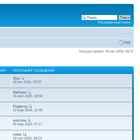
Расширенный поиск
FAQ
Текущее время: 09 авг 2026, 09:37
НИЯ
ПОСЛЕДНЕЕ СООБЩЕНИЕ
Эшу
18 окт 2024, 23:07
Майтрея
16 июл 2025, 16:58
Редактор
10 мар 2024, 22:48
welcome
05 мар 2024, 07:17
melox
18 сен 2020, 08:24