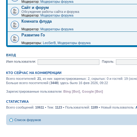
Модератор:
Модераторы форума
Сайт и форум
Обсуждение работы сайта и форума
Модератор:
Модераторы форума
Комната флуда
Модератор:
Модераторы форума
Развитие Го
Модераторы:
LeoSerB
,
Модераторы форума
ВХОД
Имя пользователя:
Пароль:
КТО СЕЙЧАС НА КОНФЕРЕНЦИИ
Всего посетителей:
21
, из них зарегистрированных: 2, скрытых: 0 и гостей: 19 (ос
Больше всего посетителей (
3448
) здесь было 16 фев 2026, 09:22
Зарегистрированные пользователи:
Bing [Bot]
,
Google [Bot]
СТАТИСТИКА
Всего сообщений:
10611
• Тем:
1123
• Пользователей:
1189
• Новый пользователь:
Список форумов