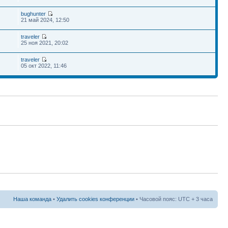
bughunter
21 май 2024, 12:50
traveler
25 ноя 2021, 20:02
traveler
05 окт 2022, 11:46
Наша команда
•
Удалить cookies конференции
• Часовой пояс: UTC + 3 часа