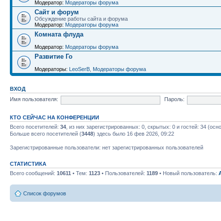
Модератор:
Модераторы форума
Сайт и форум
Обсуждение работы сайта и форума
Модератор:
Модераторы форума
Комната флуда
Модератор:
Модераторы форума
Развитие Го
Модераторы:
LeoSerB
,
Модераторы форума
ВХОД
Имя пользователя:
Пароль:
КТО СЕЙЧАС НА КОНФЕРЕНЦИИ
Всего посетителей:
34
, из них зарегистрированных: 0, скрытых: 0 и гостей: 34 (ос
Больше всего посетителей (
3448
) здесь было 16 фев 2026, 09:22
Зарегистрированные пользователи: нет зарегистрированных пользователей
СТАТИСТИКА
Всего сообщений:
10611
• Тем:
1123
• Пользователей:
1189
• Новый пользователь:
Список форумов