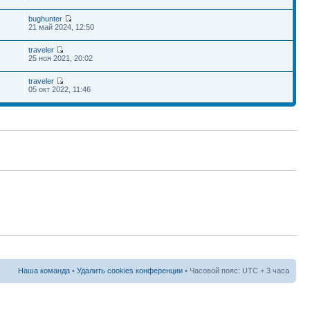
bughunter
21 май 2024, 12:50
traveler
25 ноя 2021, 20:02
traveler
05 окт 2022, 11:46
Наша команда
•
Удалить cookies конференции
• Часовой пояс: UTC + 3 часа