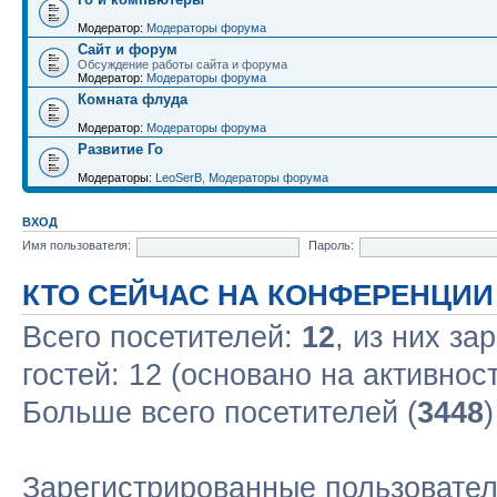
Модератор:
Модераторы форума
Сайт и форум
Обсуждение работы сайта и форума
Модератор:
Модераторы форума
Комната флуда
Модератор:
Модераторы форума
Развитие Го
Модераторы:
LeoSerB
,
Модераторы форума
ВХОД
Имя пользователя:
Пароль:
КТО СЕЙЧАС НА КОНФЕРЕНЦИИ
Всего посетителей:
12
, из них за
гостей: 12 (основано на активнос
Больше всего посетителей (
3448
Зарегистрированные пользовател