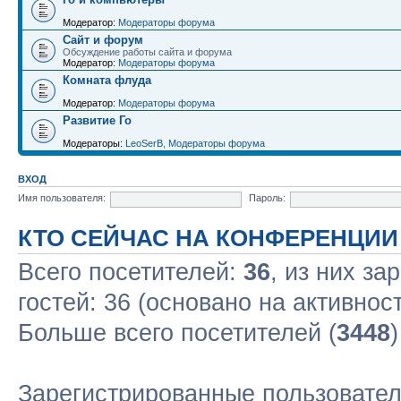
Модератор:
Модераторы форума
Сайт и форум
Обсуждение работы сайта и форума
Модератор:
Модераторы форума
Комната флуда
Модератор:
Модераторы форума
Развитие Го
Модераторы:
LeoSerB
,
Модераторы форума
ВХОД
Имя пользователя:
Пароль:
КТО СЕЙЧАС НА КОНФЕРЕНЦИИ
Всего посетителей:
36
, из них за
гостей: 36 (основано на активнос
Больше всего посетителей (
3448
Зарегистрированные пользовател