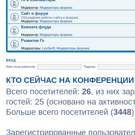
Модератор:
Модераторы форума
Сайт и форум
Обсуждение работы сайта и форума
Модератор:
Модераторы форума
Комната флуда
Модератор:
Модераторы форума
Развитие Го
Модераторы:
LeoSerB
,
Модераторы форума
ВХОД
Имя пользователя:
Пароль:
КТО СЕЙЧАС НА КОНФЕРЕНЦИИ
Всего посетителей:
26
, из них за
гостей: 25 (основано на активнос
Больше всего посетителей (
3448
Зарегистрированные пользовате