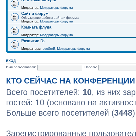
Модератор:
Модераторы форума
Сайт и форум
Обсуждение работы сайта и форума
Модератор:
Модераторы форума
Комната флуда
Модератор:
Модераторы форума
Развитие Го
Модераторы:
LeoSerB
,
Модераторы форума
ВХОД
Имя пользователя:
Пароль:
КТО СЕЙЧАС НА КОНФЕРЕНЦИИ
Всего посетителей:
10
, из них за
гостей: 10 (основано на активнос
Больше всего посетителей (
3448
Зарегистрированные пользовател