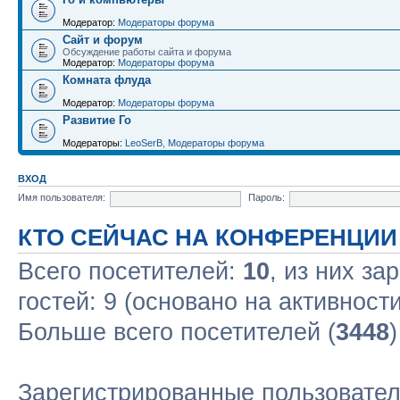
Модератор:
Модераторы форума
Сайт и форум
Обсуждение работы сайта и форума
Модератор:
Модераторы форума
Комната флуда
Модератор:
Модераторы форума
Развитие Го
Модераторы:
LeoSerB
,
Модераторы форума
ВХОД
Имя пользователя:
Пароль:
КТО СЕЙЧАС НА КОНФЕРЕНЦИИ
Всего посетителей:
10
, из них за
гостей: 9 (основано на активност
Больше всего посетителей (
3448
Зарегистрированные пользовате