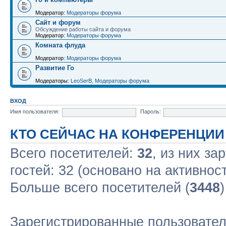
Модератор:
Модераторы форума
Сайт и форум
Обсуждение работы сайта и форума
Модератор:
Модераторы форума
Комната флуда
Модератор:
Модераторы форума
Развитие Го
Модераторы:
LeoSerB
,
Модераторы форума
ВХОД
Имя пользователя:
Пароль:
КТО СЕЙЧАС НА КОНФЕРЕНЦИИ
Всего посетителей:
32
, из них за
гостей: 32 (основано на активнос
Больше всего посетителей (
3448
Зарегистрированные пользовател