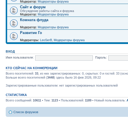
Модератор:
Модераторы форума
Сайт и форум
Обсуждение работы сайта и форума
Модератор:
Модераторы форума
Комната флуда
Модератор:
Модераторы форума
Развитие Го
Модераторы:
LeoSerB
,
Модераторы форума
ВХОД
Имя пользователя:
Пароль:
КТО СЕЙЧАС НА КОНФЕРЕНЦИИ
Всего посетителей:
33
, из них зарегистрированных: 0, скрытых: 0 и гостей: 33 (ос
Больше всего посетителей (
3448
) здесь было 16 фев 2026, 09:22
Зарегистрированные пользователи: нет зарегистрированных пользователей
СТАТИСТИКА
Всего сообщений:
10611
• Тем:
1123
• Пользователей:
1189
• Новый пользователь:
Список форумов