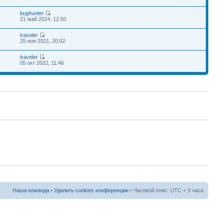
bughunter
21 май 2024, 12:50
traveler
25 ноя 2021, 20:02
traveler
05 окт 2022, 11:46
Наша команда
•
Удалить cookies конференции
• Часовой пояс: UTC + 3 часа