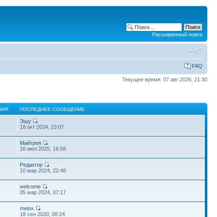
Расширенный поиск
FAQ
Текущее время: 07 авг 2026, 21:30
НИЯ
ПОСЛЕДНЕЕ СООБЩЕНИЕ
Эшу
18 окт 2024, 23:07
Майтрея
16 июл 2025, 16:58
Редактор
10 мар 2024, 22:48
welcome
05 мар 2024, 07:17
melox
18 сен 2020, 08:24