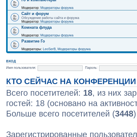
Модератор:
Модераторы форума
Сайт и форум
Обсуждение работы сайта и форума
Модератор:
Модераторы форума
Комната флуда
Модератор:
Модераторы форума
Развитие Го
Модераторы:
LeoSerB
,
Модераторы форума
ВХОД
Имя пользователя:
Пароль:
КТО СЕЙЧАС НА КОНФЕРЕНЦИИ
Всего посетителей:
18
, из них за
гостей: 18 (основано на активнос
Больше всего посетителей (
3448
Зарегистрированные пользовател