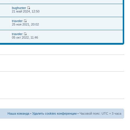
bughunter
21 май 2024, 12:50
traveler
25 ноя 2021, 20:02
traveler
05 окт 2022, 11:46
Наша команда
•
Удалить cookies конференции
• Часовой пояс: UTC + 3 часа