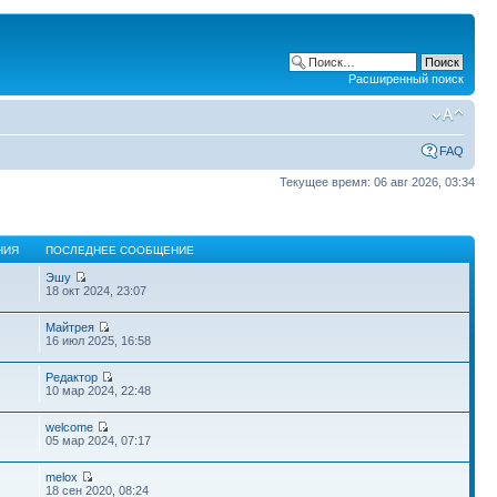
Расширенный поиск
FAQ
Текущее время: 06 авг 2026, 03:34
НИЯ
ПОСЛЕДНЕЕ СООБЩЕНИЕ
Эшу
18 окт 2024, 23:07
Майтрея
16 июл 2025, 16:58
Редактор
10 мар 2024, 22:48
welcome
05 мар 2024, 07:17
melox
18 сен 2020, 08:24