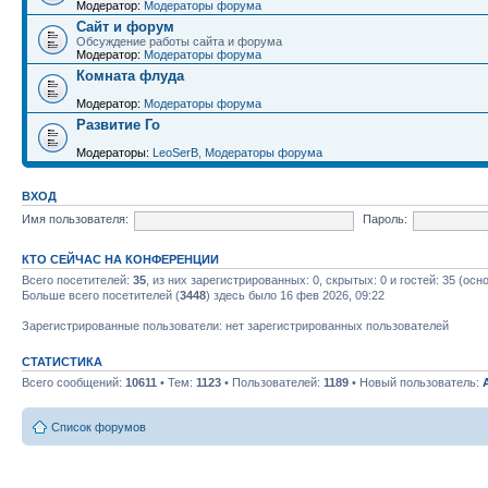
Модератор:
Модераторы форума
Сайт и форум
Обсуждение работы сайта и форума
Модератор:
Модераторы форума
Комната флуда
Модератор:
Модераторы форума
Развитие Го
Модераторы:
LeoSerB
,
Модераторы форума
ВХОД
Имя пользователя:
Пароль:
КТО СЕЙЧАС НА КОНФЕРЕНЦИИ
Всего посетителей:
35
, из них зарегистрированных: 0, скрытых: 0 и гостей: 35 (ос
Больше всего посетителей (
3448
) здесь было 16 фев 2026, 09:22
Зарегистрированные пользователи: нет зарегистрированных пользователей
СТАТИСТИКА
Всего сообщений:
10611
• Тем:
1123
• Пользователей:
1189
• Новый пользователь:
Список форумов