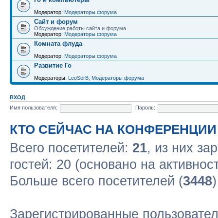
Модератор:
Модераторы форума
Сайт и форум
Обсуждение работы сайта и форума
Модератор:
Модераторы форума
Комната флуда
Модератор:
Модераторы форума
Развитие Го
Модераторы:
LeoSerB
,
Модераторы форума
ВХОД
Имя пользователя:
Пароль:
КТО СЕЙЧАС НА КОНФЕРЕНЦИИ
Всего посетителей:
21
, из них за
гостей: 20 (основано на активнос
Больше всего посетителей (
3448
Зарегистрированные пользовате