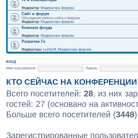
Модератор:
Модераторы форума
Сайт и форум
Обсуждение работы сайта и форума
Модератор:
Модераторы форума
Комната флуда
Модератор:
Модераторы форума
Развитие Го
Модераторы:
LeoSerB
,
Модераторы форума
ВХОД
Имя пользователя:
Пароль:
КТО СЕЙЧАС НА КОНФЕРЕНЦИИ
Всего посетителей:
28
, из них за
гостей: 27 (основано на активнос
Больше всего посетителей (
3448
Зарегистрированные пользовате