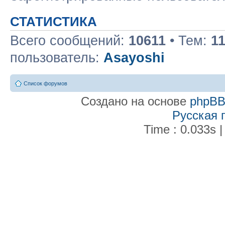
СТАТИСТИКА
Всего сообщений:
10611
• Тем:
1
пользователь:
Asayoshi
Список форумов
Создано на основе
phpB
Русская 
Time : 0.033s |