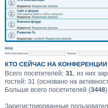
Модератор:
Модераторы форума
Сайт и форум
Обсуждение работы сайта и форума
Модератор:
Модераторы форума
Комната флуда
Модератор:
Модераторы форума
Развитие Го
Модераторы:
LeoSerB
,
Модераторы форума
ВХОД
Имя пользователя:
Пароль:
КТО СЕЙЧАС НА КОНФЕРЕНЦИИ
Всего посетителей:
31
, из них за
гостей: 31 (основано на активнос
Больше всего посетителей (
3448
Зарегистрированные пользовател