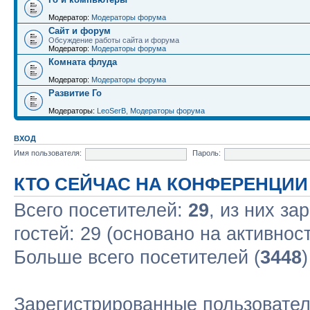
Модератор:
Модераторы форума
Сайт и форум
Обсуждение работы сайта и форума
Модератор:
Модераторы форума
Комната флуда
Модератор:
Модераторы форума
Развитие Го
Модераторы:
LeoSerB
,
Модераторы форума
ВХОД
Имя пользователя:
Пароль:
КТО СЕЙЧАС НА КОНФЕРЕНЦИИ
Всего посетителей:
29
, из них за
гостей: 29 (основано на активнос
Больше всего посетителей (
3448
Зарегистрированные пользовател