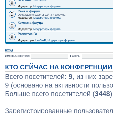
Модератор:
Модераторы форума
Сайт и форум
Обсуждение работы сайта и форума
Модератор:
Модераторы форума
Комната флуда
Модератор:
Модераторы форума
Развитие Го
Модераторы:
LeoSerB
,
Модераторы форума
ВХОД
Имя пользователя:
Пароль:
КТО СЕЙЧАС НА КОНФЕРЕНЦИИ
Всего посетителей:
9
, из них зар
9 (основано на активности польз
Больше всего посетителей (
3448
Зарегистрированные пользовател