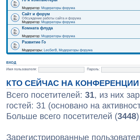
Модератор:
Модераторы форума
Сайт и форум
Обсуждение работы сайта и форума
Модератор:
Модераторы форума
Комната флуда
Модератор:
Модераторы форума
Развитие Го
Модераторы:
LeoSerB
,
Модераторы форума
ВХОД
Имя пользователя:
Пароль:
КТО СЕЙЧАС НА КОНФЕРЕНЦИИ
Всего посетителей:
31
, из них за
гостей: 31 (основано на активнос
Больше всего посетителей (
3448
Зарегистрированные пользовател