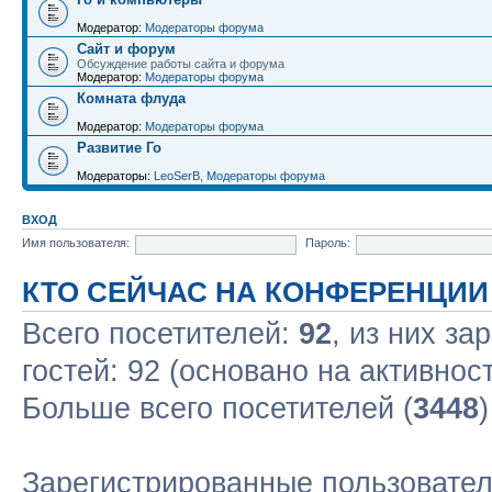
Модератор:
Модераторы форума
Сайт и форум
Обсуждение работы сайта и форума
Модератор:
Модераторы форума
Комната флуда
Модератор:
Модераторы форума
Развитие Го
Модераторы:
LeoSerB
,
Модераторы форума
ВХОД
Имя пользователя:
Пароль:
КТО СЕЙЧАС НА КОНФЕРЕНЦИИ
Всего посетителей:
92
, из них за
гостей: 92 (основано на активнос
Больше всего посетителей (
3448
Зарегистрированные пользовател