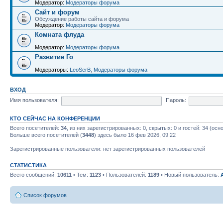
Модератор:
Модераторы форума
Сайт и форум
Обсуждение работы сайта и форума
Модератор:
Модераторы форума
Комната флуда
Модератор:
Модераторы форума
Развитие Го
Модераторы:
LeoSerB
,
Модераторы форума
ВХОД
Имя пользователя:
Пароль:
КТО СЕЙЧАС НА КОНФЕРЕНЦИИ
Всего посетителей:
34
, из них зарегистрированных: 0, скрытых: 0 и гостей: 34 (ос
Больше всего посетителей (
3448
) здесь было 16 фев 2026, 09:22
Зарегистрированные пользователи: нет зарегистрированных пользователей
СТАТИСТИКА
Всего сообщений:
10611
• Тем:
1123
• Пользователей:
1189
• Новый пользователь:
Список форумов