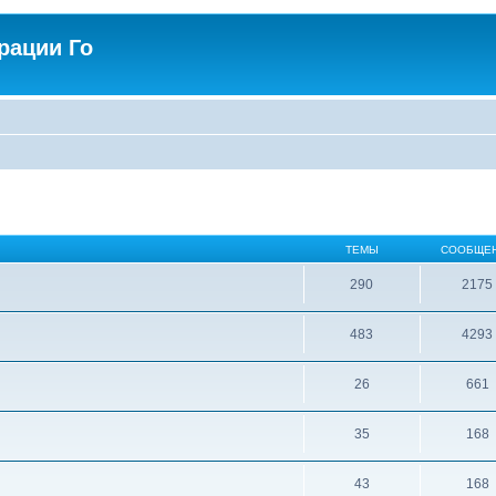
рации Го
ТЕМЫ
СООБЩЕ
290
2175
483
4293
26
661
35
168
43
168