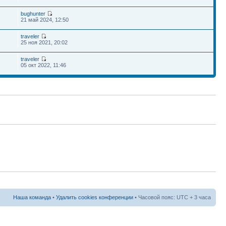
bughunter
21 май 2024, 12:50
traveler
25 ноя 2021, 20:02
traveler
05 окт 2022, 11:46
Наша команда
•
Удалить cookies конференции
• Часовой пояс: UTC + 3 часа