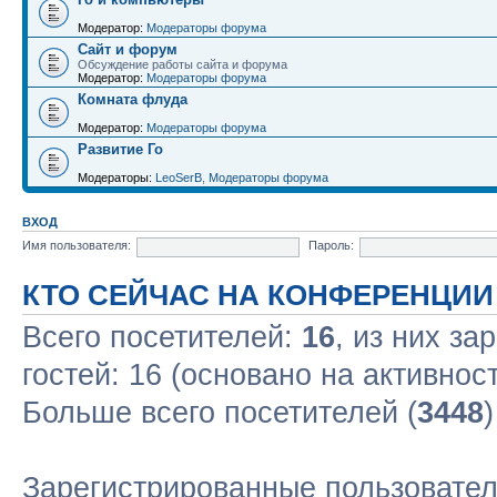
Модератор:
Модераторы форума
Сайт и форум
Обсуждение работы сайта и форума
Модератор:
Модераторы форума
Комната флуда
Модератор:
Модераторы форума
Развитие Го
Модераторы:
LeoSerB
,
Модераторы форума
ВХОД
Имя пользователя:
Пароль:
КТО СЕЙЧАС НА КОНФЕРЕНЦИИ
Всего посетителей:
16
, из них за
гостей: 16 (основано на активнос
Больше всего посетителей (
3448
Зарегистрированные пользовател