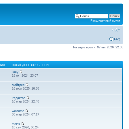
Расширенный поиск
FAQ
Текущее время: 07 авг 2026, 22:03
НИЯ
ПОСЛЕДНЕЕ СООБЩЕНИЕ
Эшу
18 окт 2024, 23:07
Майтрея
16 июл 2025, 16:58
Редактор
10 мар 2024, 22:48
welcome
05 мар 2024, 07:17
melox
18 сен 2020, 08:24