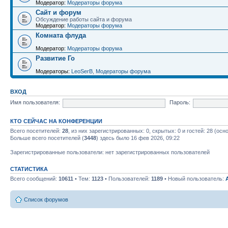
Модератор:
Модераторы форума
Сайт и форум
Обсуждение работы сайта и форума
Модератор:
Модераторы форума
Комната флуда
Модератор:
Модераторы форума
Развитие Го
Модераторы:
LeoSerB
,
Модераторы форума
ВХОД
Имя пользователя:
Пароль:
КТО СЕЙЧАС НА КОНФЕРЕНЦИИ
Всего посетителей:
28
, из них зарегистрированных: 0, скрытых: 0 и гостей: 28 (ос
Больше всего посетителей (
3448
) здесь было 16 фев 2026, 09:22
Зарегистрированные пользователи: нет зарегистрированных пользователей
СТАТИСТИКА
Всего сообщений:
10611
• Тем:
1123
• Пользователей:
1189
• Новый пользователь:
Список форумов