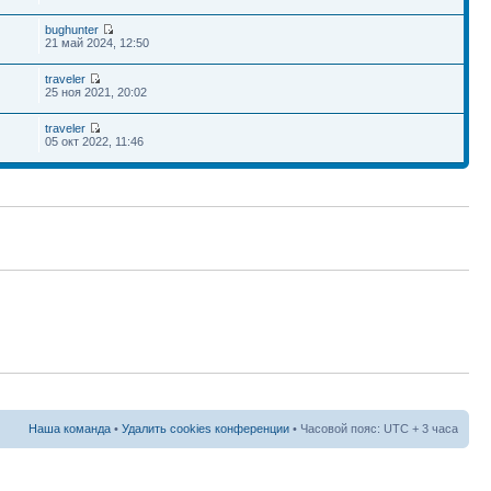
bughunter
21 май 2024, 12:50
traveler
25 ноя 2021, 20:02
traveler
05 окт 2022, 11:46
Наша команда
•
Удалить cookies конференции
• Часовой пояс: UTC + 3 часа