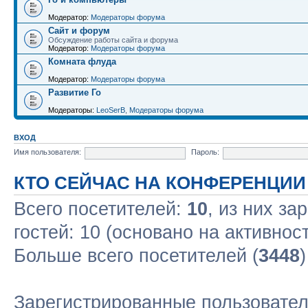
Модератор:
Модераторы форума
Сайт и форум
Обсуждение работы сайта и форума
Модератор:
Модераторы форума
Комната флуда
Модератор:
Модераторы форума
Развитие Го
Модераторы:
LeoSerB
,
Модераторы форума
ВХОД
Имя пользователя:
Пароль:
КТО СЕЙЧАС НА КОНФЕРЕНЦИИ
Всего посетителей:
10
, из них за
гостей: 10 (основано на активнос
Больше всего посетителей (
3448
Зарегистрированные пользовател