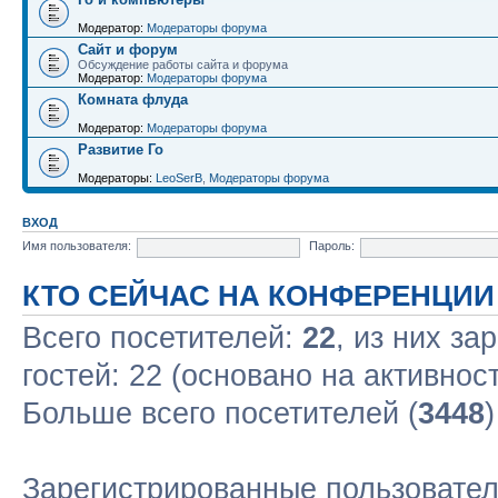
Модератор:
Модераторы форума
Сайт и форум
Обсуждение работы сайта и форума
Модератор:
Модераторы форума
Комната флуда
Модератор:
Модераторы форума
Развитие Го
Модераторы:
LeoSerB
,
Модераторы форума
ВХОД
Имя пользователя:
Пароль:
КТО СЕЙЧАС НА КОНФЕРЕНЦИИ
Всего посетителей:
22
, из них за
гостей: 22 (основано на активнос
Больше всего посетителей (
3448
Зарегистрированные пользовател