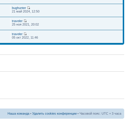
bughunter
21 май 2024, 12:50
traveler
25 ноя 2021, 20:02
traveler
05 окт 2022, 11:46
Наша команда
•
Удалить cookies конференции
• Часовой пояс: UTC + 3 часа