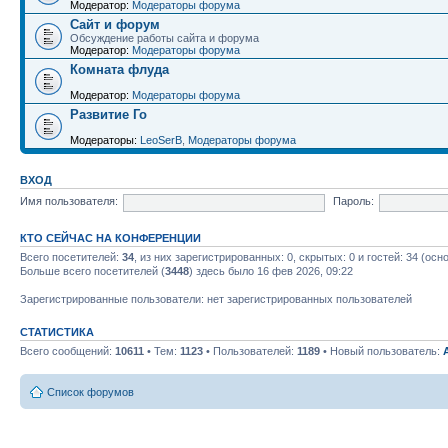
Модератор:
Модераторы форума
Сайт и форум
Обсуждение работы сайта и форума
Модератор:
Модераторы форума
Комната флуда
Модератор:
Модераторы форума
Развитие Го
Модераторы:
LeoSerB
,
Модераторы форума
ВХОД
Имя пользователя:
Пароль:
КТО СЕЙЧАС НА КОНФЕРЕНЦИИ
Всего посетителей:
34
, из них зарегистрированных: 0, скрытых: 0 и гостей: 34 (ос
Больше всего посетителей (
3448
) здесь было 16 фев 2026, 09:22
Зарегистрированные пользователи: нет зарегистрированных пользователей
СТАТИСТИКА
Всего сообщений:
10611
• Тем:
1123
• Пользователей:
1189
• Новый пользователь:
Список форумов