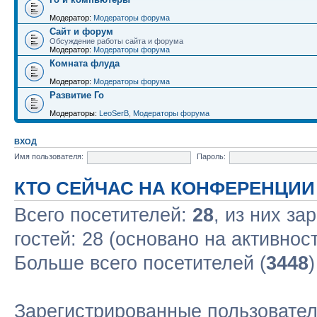
Модератор:
Модераторы форума
Сайт и форум
Обсуждение работы сайта и форума
Модератор:
Модераторы форума
Комната флуда
Модератор:
Модераторы форума
Развитие Го
Модераторы:
LeoSerB
,
Модераторы форума
ВХОД
Имя пользователя:
Пароль:
КТО СЕЙЧАС НА КОНФЕРЕНЦИИ
Всего посетителей:
28
, из них за
гостей: 28 (основано на активнос
Больше всего посетителей (
3448
Зарегистрированные пользовател