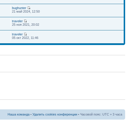
bughunter
21 май 2024, 12:50
traveler
25 ноя 2021, 20:02
traveler
05 окт 2022, 11:46
Наша команда
•
Удалить cookies конференции
• Часовой пояс: UTC + 3 часа