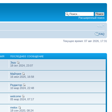
Расширенный поиск
FAQ
Текущее время: 07 авг 2026, 17:31
НИЯ
ПОСЛЕДНЕЕ СООБЩЕНИЕ
Эшу
18 окт 2024, 23:07
Майтрея
16 июл 2025, 16:58
Редактор
10 мар 2024, 22:48
welcome
05 мар 2024, 07:17
melox
18 сен 2020, 08:24