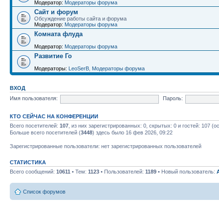
Модератор:
Модераторы форума
Сайт и форум
Обсуждение работы сайта и форума
Модератор:
Модераторы форума
Комната флуда
Модератор:
Модераторы форума
Развитие Го
Модераторы:
LeoSerB
,
Модераторы форума
ВХОД
Имя пользователя:
Пароль:
КТО СЕЙЧАС НА КОНФЕРЕНЦИИ
Всего посетителей:
107
, из них зарегистрированных: 0, скрытых: 0 и гостей: 107 
Больше всего посетителей (
3448
) здесь было 16 фев 2026, 09:22
Зарегистрированные пользователи: нет зарегистрированных пользователей
СТАТИСТИКА
Всего сообщений:
10611
• Тем:
1123
• Пользователей:
1189
• Новый пользователь:
Список форумов