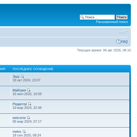
Расширенный поиск
FAQ
Текущее время: 06 авг 2026, 08:10
НИЯ
ПОСЛЕДНЕЕ СООБЩЕНИЕ
Эшу
18 окт 2024, 23:07
Майтрея
16 июл 2025, 16:58
Редактор
10 мар 2024, 22:48
welcome
05 мар 2024, 07:17
melox
18 сен 2020, 08:24