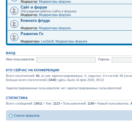
Модератор:
Модераторы форума
Сайт и форум
Обсуждение работы сайта и форума
Модератор:
Модераторы форума
Комната флуда
Модератор:
Модераторы форума
Развитие Го
Модераторы:
LeoSerB
,
Модераторы форума
ВХОД
Имя пользователя:
Пароль:
КТО СЕЙЧАС НА КОНФЕРЕНЦИИ
Всего посетителей:
66
, из них зарегистрированных: 0, скрытых: 0 и гостей: 66 (ос
Больше всего посетителей (
3448
) здесь было 16 фев 2026, 09:22
Зарегистрированные пользователи: нет зарегистрированных пользователей
СТАТИСТИКА
Всего сообщений:
10611
• Тем:
1123
• Пользователей:
1189
• Новый пользователь:
Список форумов