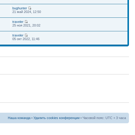
bughunter
21 май 2024, 12:50
traveler
25 ноя 2021, 20:02
traveler
05 окт 2022, 11:46
Наша команда
•
Удалить cookies конференции
• Часовой пояс: UTC + 3 часа