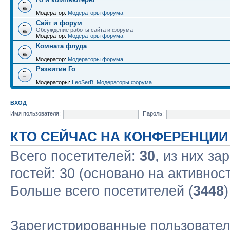
Модератор:
Модераторы форума
Сайт и форум
Обсуждение работы сайта и форума
Модератор:
Модераторы форума
Комната флуда
Модератор:
Модераторы форума
Развитие Го
Модераторы:
LeoSerB
,
Модераторы форума
ВХОД
Имя пользователя:
Пароль:
КТО СЕЙЧАС НА КОНФЕРЕНЦИИ
Всего посетителей:
30
, из них за
гостей: 30 (основано на активнос
Больше всего посетителей (
3448
Зарегистрированные пользовател