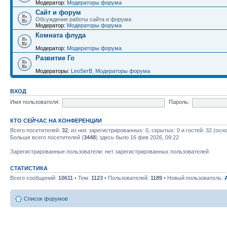
Модератор:
Модераторы форума
Сайт и форум
Обсуждение работы сайта и форума
Модератор:
Модераторы форума
Комната флуда
Модератор:
Модераторы форума
Развитие Го
Модераторы:
LeoSerB
,
Модераторы форума
ВХОД
Имя пользователя:
Пароль:
КТО СЕЙЧАС НА КОНФЕРЕНЦИИ
Всего посетителей:
32
, из них зарегистрированных: 0, скрытых: 0 и гостей: 32 (ос
Больше всего посетителей (
3448
) здесь было 16 фев 2026, 09:22
Зарегистрированные пользователи: нет зарегистрированных пользователей
СТАТИСТИКА
Всего сообщений:
10611
• Тем:
1123
• Пользователей:
1189
• Новый пользователь:
Список форумов