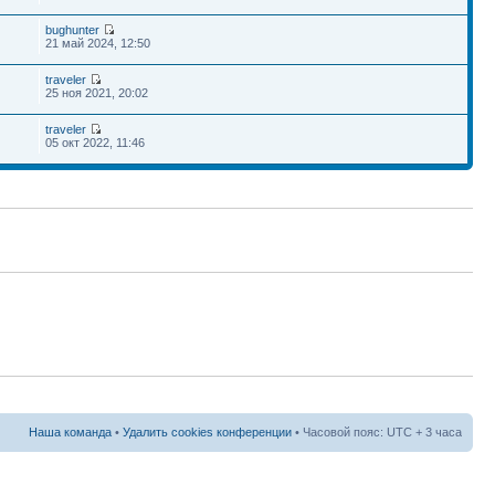
bughunter
21 май 2024, 12:50
traveler
25 ноя 2021, 20:02
traveler
05 окт 2022, 11:46
Наша команда
•
Удалить cookies конференции
• Часовой пояс: UTC + 3 часа