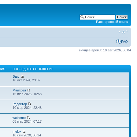
Расширенный поиск
FAQ
Текущее время: 10 авг 2026, 06:04
НИЯ
ПОСЛЕДНЕЕ СООБЩЕНИЕ
Эшу
18 окт 2024, 23:07
Майтрея
16 июл 2025, 16:58
Редактор
10 мар 2024, 22:48
welcome
05 мар 2024, 07:17
melox
18 сен 2020, 08:24