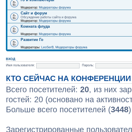
Модератор:
Модераторы форума
Сайт и форум
Обсуждение работы сайта и форума
Модератор:
Модераторы форума
Комната флуда
Модератор:
Модераторы форума
Развитие Го
Модераторы:
LeoSerB
,
Модераторы форума
ВХОД
Имя пользователя:
Пароль:
КТО СЕЙЧАС НА КОНФЕРЕНЦИИ
Всего посетителей:
20
, из них за
гостей: 20 (основано на активнос
Больше всего посетителей (
3448
Зарегистрированные пользовател