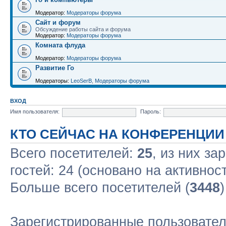
Модератор:
Модераторы форума
Сайт и форум
Обсуждение работы сайта и форума
Модератор:
Модераторы форума
Комната флуда
Модератор:
Модераторы форума
Развитие Го
Модераторы:
LeoSerB
,
Модераторы форума
ВХОД
Имя пользователя:
Пароль:
КТО СЕЙЧАС НА КОНФЕРЕНЦИИ
Всего посетителей:
25
, из них за
гостей: 24 (основано на активнос
Больше всего посетителей (
3448
Зарегистрированные пользовате