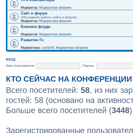
Модератор:
Модераторы форума
Сайт и форум
Обсуждение работы сайта и форума
Модератор:
Модераторы форума
Комната флуда
Модератор:
Модераторы форума
Развитие Го
Модераторы:
LeoSerB
,
Модераторы форума
ВХОД
Имя пользователя:
Пароль:
КТО СЕЙЧАС НА КОНФЕРЕНЦИИ
Всего посетителей:
58
, из них за
гостей: 58 (основано на активнос
Больше всего посетителей (
3448
Зарегистрированные пользовател