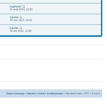
bughunter
21 май 2024, 12:50
traveler
25 ноя 2021, 20:02
traveler
05 окт 2022, 11:46
Наша команда
•
Удалить cookies конференции
• Часовой пояс: UTC + 3 часа