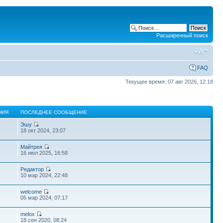
Расширенный поиск
FAQ
Текущее время: 07 авг 2026, 12:18
НИЯ
ПОСЛЕДНЕЕ СООБЩЕНИЕ
Эшу
18 окт 2024, 23:07
Майтрея
16 июл 2025, 16:58
Редактор
10 мар 2024, 22:48
welcome
05 мар 2024, 07:17
melox
18 сен 2020, 08:24