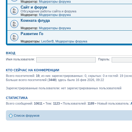
Модератор:
Модераторы форума
Сайт и форум
Обсуждение работы сайта и форума
Модератор:
Модераторы форума
Комната флуда
Модератор:
Модераторы форума
Развитие Го
Модераторы:
LeoSerB
,
Модераторы форума
ВХОД
Имя пользователя:
Пароль:
КТО СЕЙЧАС НА КОНФЕРЕНЦИИ
Всего посетителей:
19
, из них зарегистрированных: 0, скрытых: 0 и гостей: 19 (ос
Больше всего посетителей (
3448
) здесь было 16 фев 2026, 09:22
Зарегистрированные пользователи: нет зарегистрированных пользователей
СТАТИСТИКА
Всего сообщений:
10611
• Тем:
1123
• Пользователей:
1189
• Новый пользователь:
Список форумов