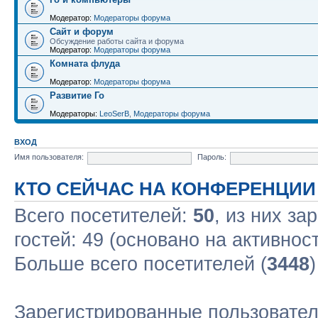
Модератор:
Модераторы форума
Сайт и форум
Обсуждение работы сайта и форума
Модератор:
Модераторы форума
Комната флуда
Модератор:
Модераторы форума
Развитие Го
Модераторы:
LeoSerB
,
Модераторы форума
ВХОД
Имя пользователя:
Пароль:
КТО СЕЙЧАС НА КОНФЕРЕНЦИИ
Всего посетителей:
50
, из них за
гостей: 49 (основано на активнос
Больше всего посетителей (
3448
Зарегистрированные пользовате