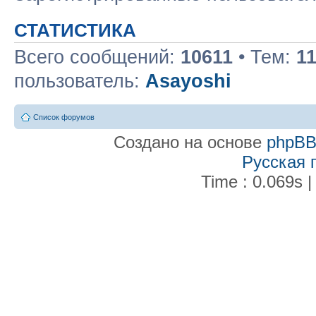
СТАТИСТИКА
Всего сообщений:
10611
• Тем:
1
пользователь:
Asayoshi
Список форумов
Создано на основе
phpB
Русская 
Time : 0.069s |